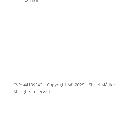
Tilmeld
CVR: 44189542 – Copyright Â© 2025 – Sissel MÃ¸ller
.
All rights reserved.