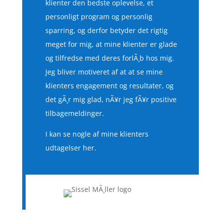
klienter den bedste oplevelse, et
personligt program og personlig
sparring, og derfor betyder det rigtig
meget for mig, at mine klienter er glade
og tilfredse med deres forlÃ¸b hos mig.
Jeg bliver motiveret af at at se mine
klienters engagement og resultater, og
det gÃ¸r mig glad, nÃ¥r jeg fÃ¥r positive
tilbagemeldinger.
I kan se nogle af mine klienters
udtagelser her.